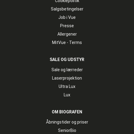
Cookiepolitik
Salgsbetingelser
Job i Vue
Presse
Allergener
MitVue - Terms
SALE OG UDSTYR
Sale og lærreder
Laserprojektion
Ultra Lux
Lux
OM BIOGRAFEN
Åbningstider og priser
SeniorBio