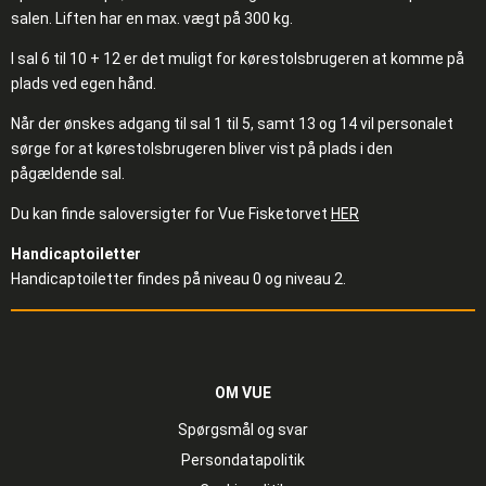
salen. Liften har en max. vægt på 300 kg.
I sal 6 til 10 + 12 er det muligt for kørestolsbrugeren at komme på
plads ved egen hånd.
Når der ønskes adgang til sal 1 til 5, samt 13 og 14 vil personalet
sørge for at kørestolsbrugeren bliver vist på plads i den
pågældende sal.
Du kan finde saloversigter for Vue Fisketorvet
HER
Handicaptoiletter
Handicaptoiletter findes på niveau 0 og niveau 2.
OM VUE
Spørgsmål og svar
Persondatapolitik