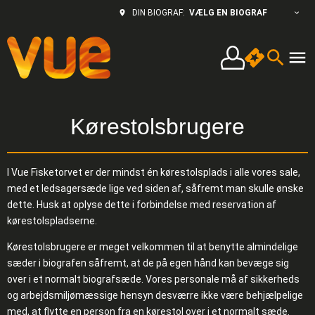
VÆLG EN BIOGRAF
DIN BIOGRAF:
Kørestolsbrugere
I Vue Fisketorvet er der mindst én kørestolsplads i alle vores sale,
med et ledsagersæde lige ved siden af, såfremt man skulle ønske
dette. Husk at oplyse dette i forbindelse med reservation af
kørestolspladserne.
Kørestolsbrugere er meget velkommen til at benytte almindelige
sæder i biografen såfremt, at de på egen hånd kan bevæge sig
over i et normalt biografsæde. Vores personale må af sikkerheds
og arbejdsmiljømæssige hensyn desværre ikke være behjælpelige
med, at flytte en person fra en kørestol over i et normalt sæde.