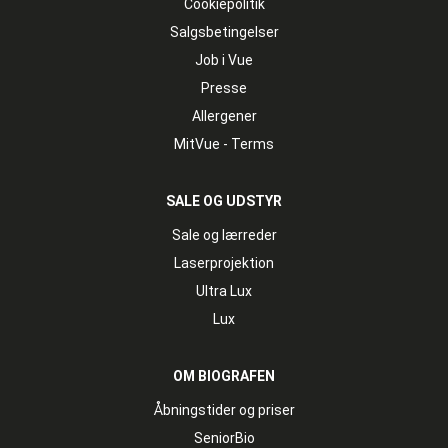
Cookiepolitik
Salgsbetingelser
Job i Vue
Presse
Allergener
MitVue - Terms
SALE OG UDSTYR
Sale og lærreder
Laserprojektion
Ultra Lux
Lux
OM BIOGRAFEN
Åbningstider og priser
SeniorBio