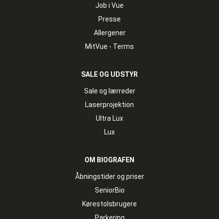
Job i Vue
Presse
Allergener
MitVue - Terms
SALE OG UDSTYR
Sale og lærreder
Laserprojektion
Ultra Lux
Lux
OM BIOGRAFEN
Åbningstider og priser
SeniorBio
Kørestolsbrugere
Parkering