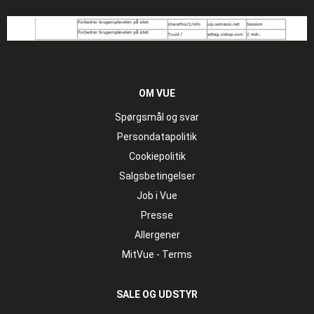
OM VUE
Spørgsmål og svar
Persondatapolitik
Cookiepolitik
Salgsbetingelser
Job i Vue
Presse
Allergener
MitVue - Terms
SALE OG UDSTYR