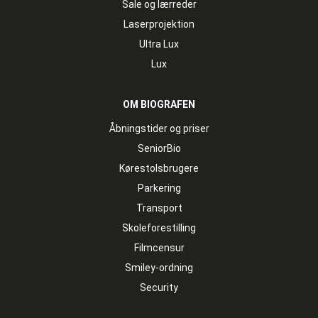
Sale og lærreder
Laserprojektion
Ultra Lux
Lux
OM BIOGRAFEN
Åbningstider og priser
SeniorBio
Kørestolsbrugere
Parkering
Transport
Skoleforestilling
Filmcensur
Smiley-ordning
Security