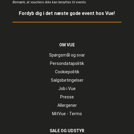
Bemærk, at vouchers ikke kan benyttes til events.
Fordyb dig i det næste gode event hos Vue!
OM VUE
Spørgsmål og svar
Persondatapolitik
Cookiepolitik
Salgsbetingelser
Job i Vue
Presse
Allergener
MitVue - Terms
SALE OG UDSTYR