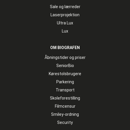
Sale og lærreder
Laserprojektion
Ultra Lux
Lux
OM BIOGRAFEN
Åbningstider og priser
SeniorBio
Kørestolsbrugere
Parkering
Transport
Skoleforestilling
Filmcensur
Smiley-ordning
Security