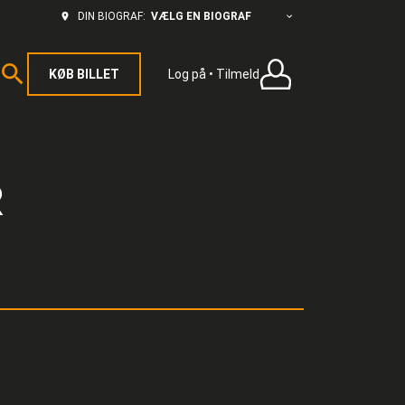
VÆLG EN BIOGRAF
DIN BIOGRAF:
KØB BILLET
Log på • Tilmeld
R