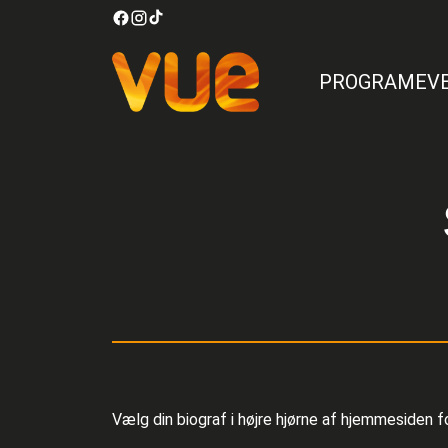
PROGRAM
EV
Vælg din biograf i højre hjørne af hjemmesiden fo