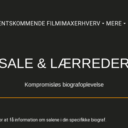
ENTS
KOMMENDE FILM
IMAX
ERHVERV
MERE
SALE & LÆRREDE
Kompromisløs biografoplevelse
r at få information om salene i din specifikke biograf.